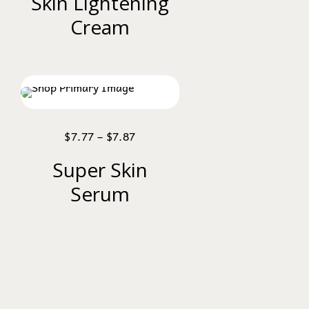
Skin Lightening
Cream
$
7.77
–
$
7.87
Super Skin
Serum