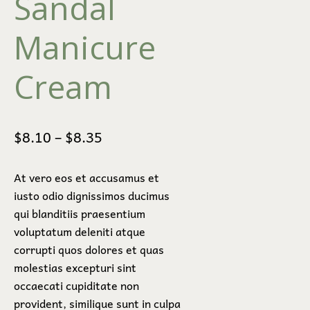
Sandal
Manicure
Cream
$
8.10
–
$
8.35
At vero eos et accusamus et
iusto odio dignissimos ducimus
qui blanditiis praesentium
voluptatum deleniti atque
corrupti quos dolores et quas
molestias excepturi sint
occaecati cupiditate non
provident, similique sunt in culpa