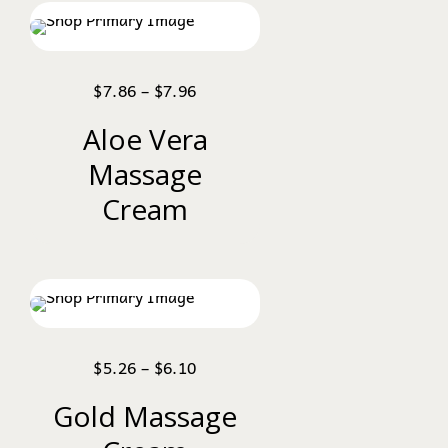
$
7.86
–
$
7.96
Aloe Vera
Massage
Cream
$
5.26
–
$
6.10
Gold Massage