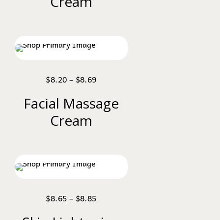
Cream
$
8.20
–
$
8.69
Facial Massage
Cream
$
8.65
–
$
8.85