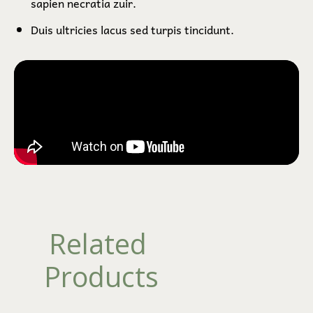
sapien necratia zuir.
Duis ultricies lacus sed turpis tincidunt.
Related 
Products